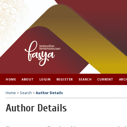
HOME
ABOUT
LOGIN
REGISTER
SEARCH
CURRENT
ARC
Home
>
Search
>
Author Details
Author Details