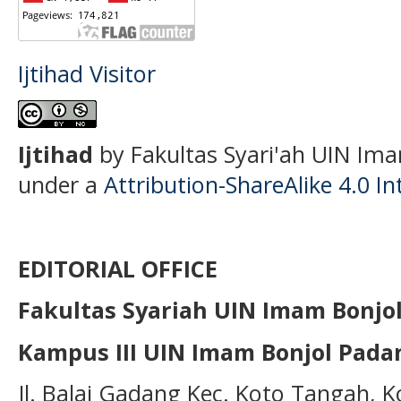
Ijtihad Visitor
Ijtihad
by Fakultas Syari'ah UIN Ima
under a
Attribution-ShareAlike 4.0 In
EDITORIAL OFFICE
Fakultas Syariah UIN Imam Bonjo
Kampus III UIN Imam Bonjol Pada
Jl. Balai Gadang Kec. Koto Tangah, 