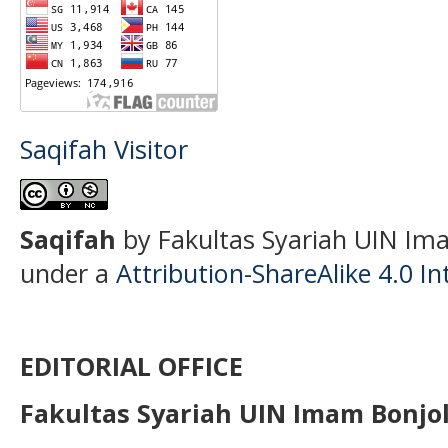
Saqifah Visitor
S
aqifah
by Fakultas Syariah UIN Ima
under a
Attribution-ShareAlike 4.0 In
EDITORIAL OFFICE
Fakultas Syariah UIN Imam Bonjo